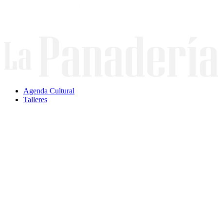
Ir
al
contenido
Agenda Cultural
Talleres