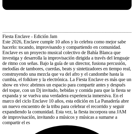
Fiesta Enclave - Edición Jam
Este 2026, Enclave cumple 10 años y lo celebra como mejor sabe
hacerlo: tocando, improvisando y compartiendo en comunidad.
Enclave es un proyecto musical colectivo de Bahía Blanca que
investiga y desarrolla la improvisación dirigida a través del lenguaje
de ritmo con señas. Bajo la guía de un director, fusiona percusión,
melodías de tambores, cuerdas, beats y sintetizadores en tiempo real,
construyendo una mezcla que va del afro y el candombe hasta la
cumbia, el folklore y la electrónica. La Fiesta Enclave es más que un
show en vivo: abrimos un espacio para compartir antes y después
del toque, con un Dj invitado, bebidas y comida para que la fiesta se
expanda y se vuelva una verdadera experiencia inmersiva. En el
marco del ciclo Enclave 10 años, esta edición en La Panadería abre
un nuevo encuentro de la tribu para celebrar el recorrido y seguir
expandiendo la comunidad. Esta vez, la fiesta incorpora una JAM
de improvisación, invitando a músicos y músicas a sumarse a
compartir el es