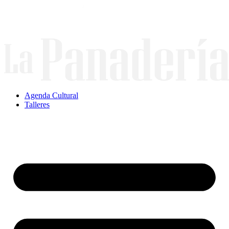
Ir
al
contenido
Agenda Cultural
Talleres