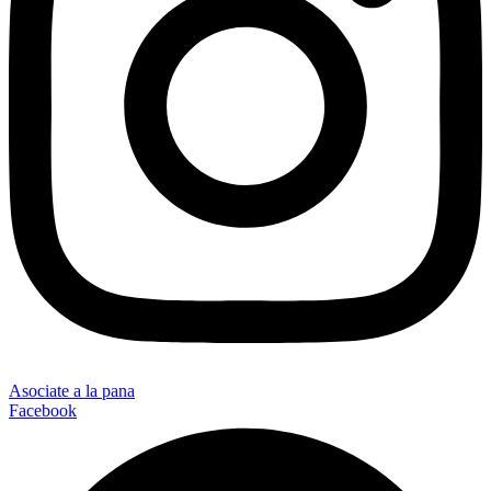
Asociate a la pana
Facebook