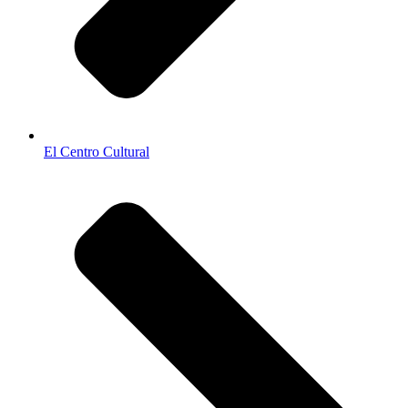
El Centro Cultural