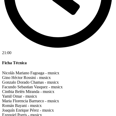
21:00
Ficha Técnica
Nicolás Mariano Fagoaga - musicx
Gino Héctor Rossini - musicx
Gonzalo Dorado Chamas - musicx
Facundo Sebastian Vasquez - musicx
Cinthia Belén Miranda - musicx
Yamil Omar - musicx
Maria Florencia Barrueco - musicx
Román Bayani - musicx
Joaquín Enrique Pérez - musicx
Ezequiel Porris - musicx