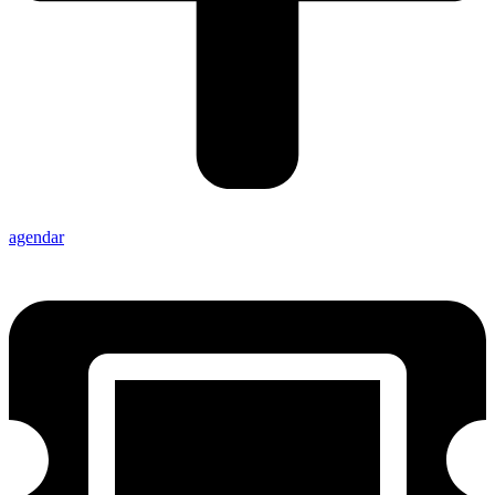
agendar