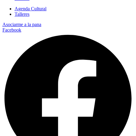
Agenda Cultural
Talleres
Asociarme a la pana
Facebook