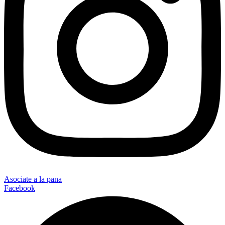
Asociate a la pana
Facebook