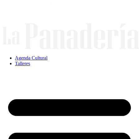
Ir
al
contenido
Agenda Cultural
Talleres