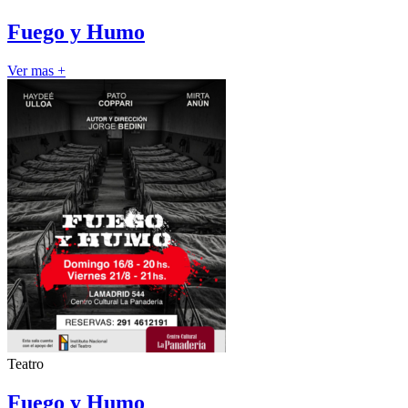
Fuego y Humo
Ver mas +
Teatro
Fuego y Humo