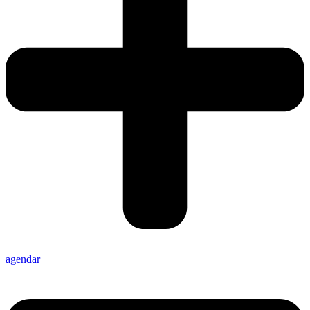
agendar