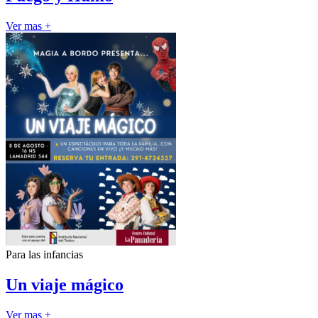
Ver mas +
Para las infancias
Un viaje mágico
Ver mas +