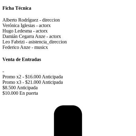
Ficha Técnica
Alberto Rodríguez - direccion
Verónica Iglesias - actorx
Hugo Ledesma - actorx
Damián Cegarra Anze - actorx
Leo Fabrizi - asistencia_direccion
Federico Anze - musicx
Venta de Entradas
-
Promo x2 - $16.000 Anticipada
Promo x3 - $21.000 Anticipada
$8.500 Anticipada
$10.000 En puerta