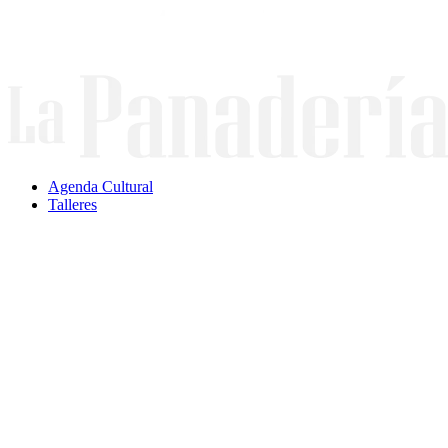
Ir
al
contenido
Agenda Cultural
Talleres