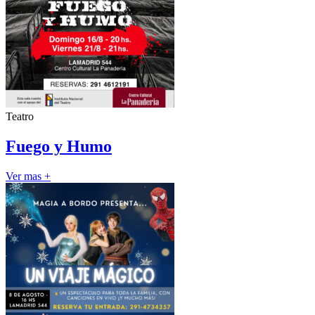
Teatro
Fuego y Humo
Ver mas +