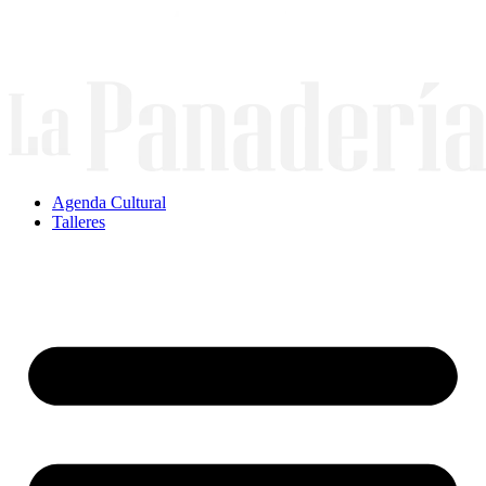
Ir
al
contenido
Agenda Cultural
Talleres