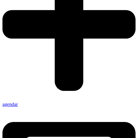
agendar