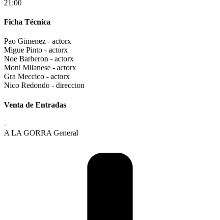
21:00
Ficha Técnica
Pao Gimenez - actorx
Migue Pinto - actorx
Noe Barberon - actorx
Moni Milanese - actorx
Gra Meccico - actorx
Nico Redondo - direccion
Venta de Entradas
-
A LA GORRA General