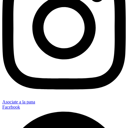
Asociate a la pana
Facebook