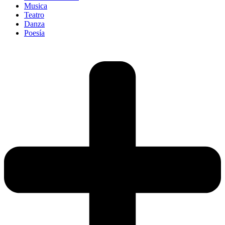
Musica
Teatro
Danza
Poesía