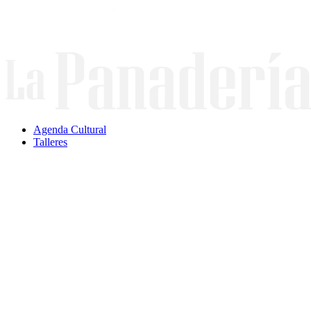
Ir
al
contenido
Agenda Cultural
Talleres