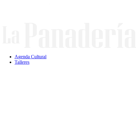
Ir
al
contenido
Agenda Cultural
Talleres