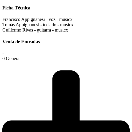
Ficha Técnica
Francisco Appignanesi - voz - musicx
Tomás Appignanesi - teclado - musicx
Guillermo Rivas - guitarra - musicx
Venta de Entradas
-
0 General