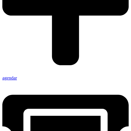
agendar