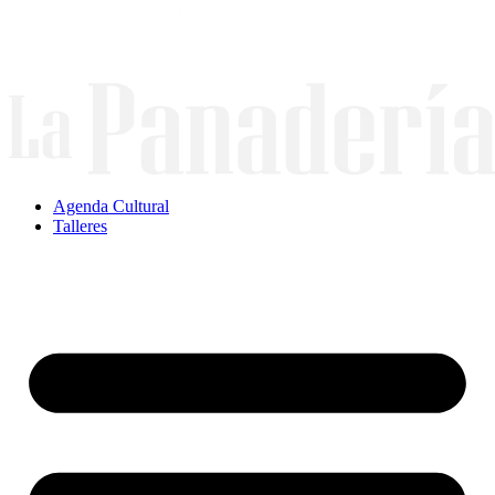
Ir
al
contenido
Agenda Cultural
Talleres