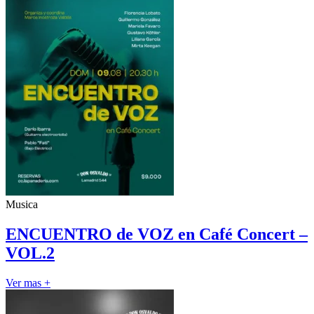
Musica
ENCUENTRO de VOZ en Café Concert –
VOL.2
Ver mas +