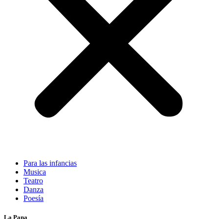
Para las infancias
Musica
Teatro
Danza
Poesía
La Pana