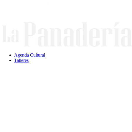
Ir
al
contenido
Agenda Cultural
Talleres